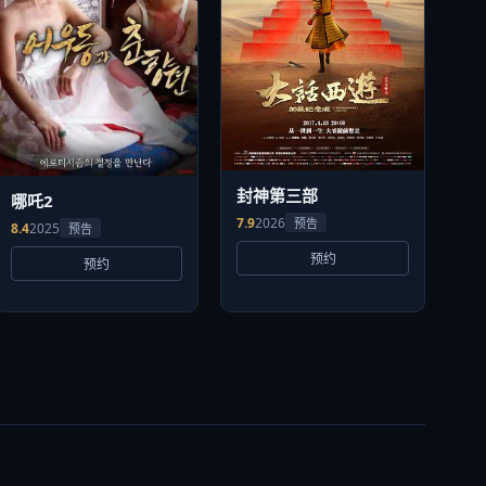
封神第三部
哪吒2
7.9
2026
预告
8.4
2025
预告
预约
预约