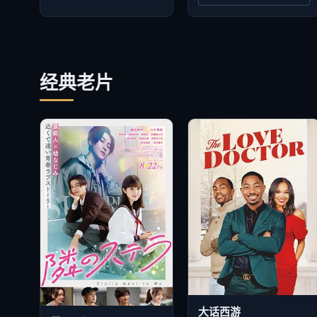
经典老片
大话西游