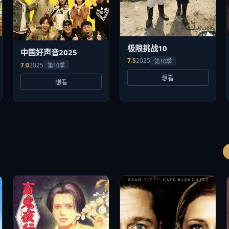
极限挑战10
中国好声音2025
7.5
2025
第10季
7.0
2025
第10季
想看
想看