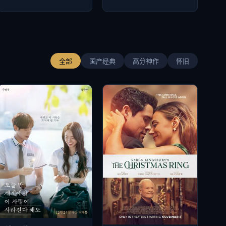
全部
国产经典
高分神作
怀旧