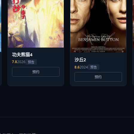
功夫熊猫4
沙丘2
7.8
2026
预告
8.6
2024
预告
预约
预约