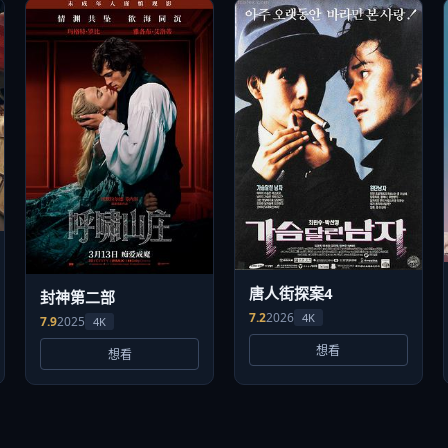
唐人街探案4
封神第二部
7.2
2026
4K
7.9
2025
4K
想看
想看