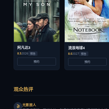
阿凡达3
流浪地球4
8.5
2026
8.0
2027
预告
预告
预约
预约
观众热评
光影旅人
🎬