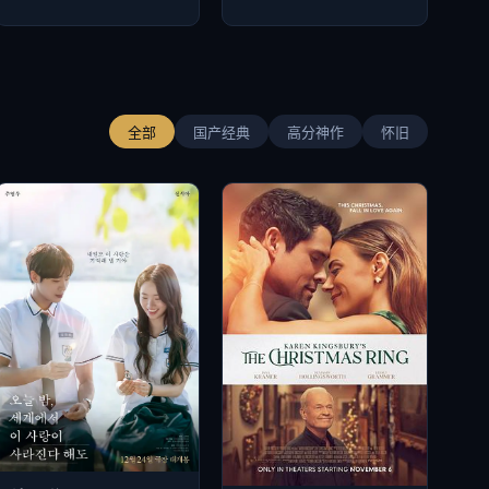
全部
国产经典
高分神作
怀旧