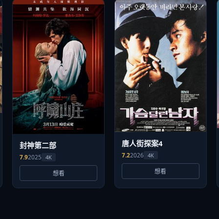
唐人街探案4
封神第二部
7.2
2026
4K
7.9
2025
4K
想看
想看