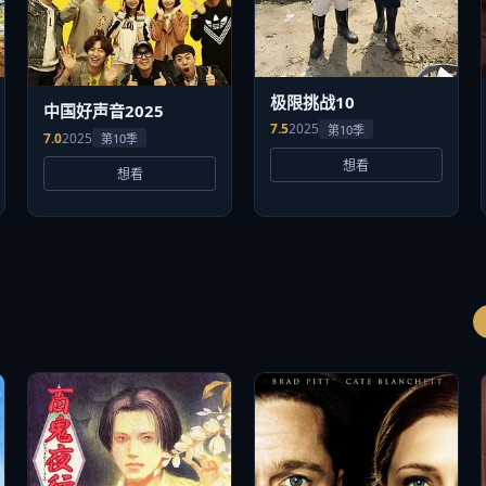
极限挑战10
中国好声音2025
7.5
2025
第10季
7.0
2025
第10季
想看
想看