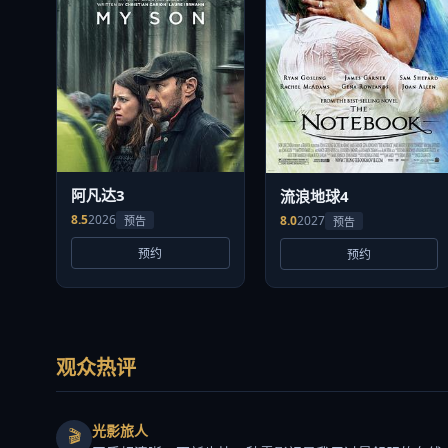
阿凡达3
流浪地球4
8.5
2026
8.0
2027
预告
预告
预约
预约
观众热评
光影旅人
🎬