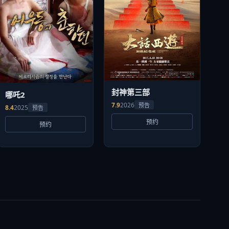
封神第三部
哪吒2
7.9
2026
预告
8.4
2025
预告
预约
预约