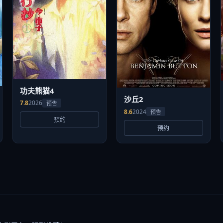
功夫熊猫4
沙丘2
7.8
2026
预告
8.6
2024
预告
预约
预约