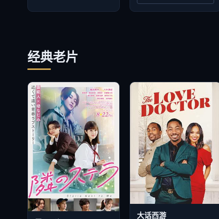
经典老片
大话西游