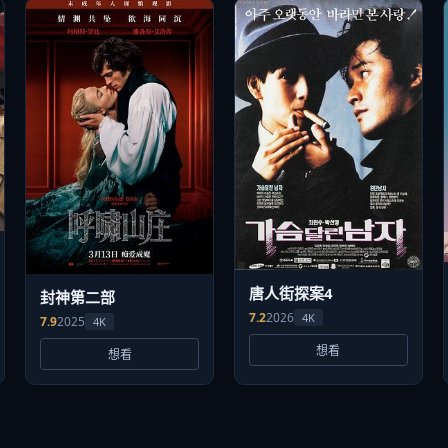
唐人街探案4
封神第二部
7.2
2026
4K
7.9
2025
4K
想看
想看