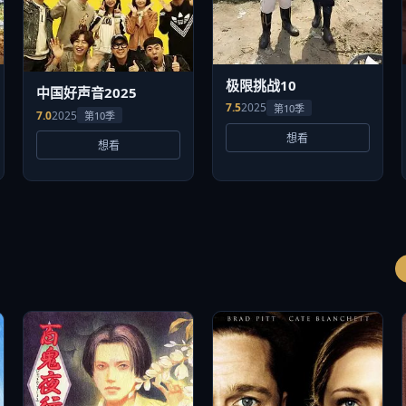
极限挑战10
中国好声音2025
7.5
2025
第10季
7.0
2025
第10季
想看
想看