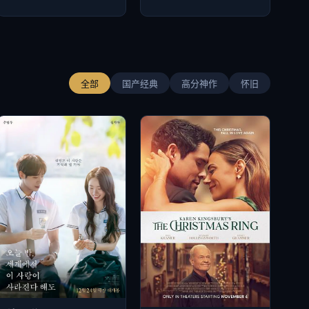
全部
国产经典
高分神作
怀旧