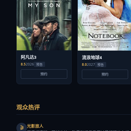
阿凡达3
流浪地球4
8.5
2026
8.0
2027
预告
预告
预约
预约
观众热评
光影旅人
🎬