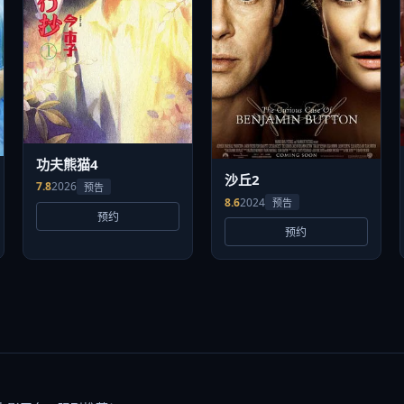
功夫熊猫4
沙丘2
7.8
2026
预告
8.6
2024
预告
预约
预约