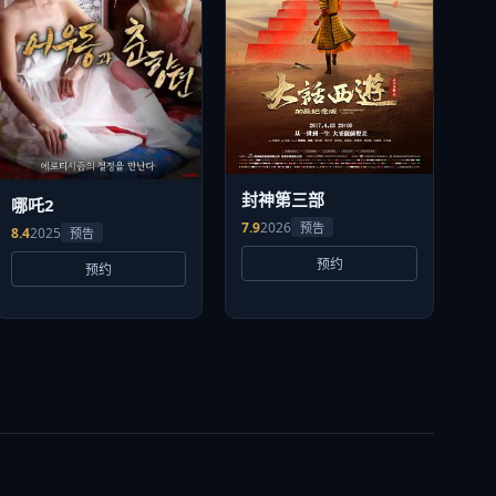
封神第三部
哪吒2
7.9
2026
预告
8.4
2025
预告
预约
预约