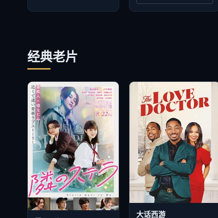
经典老片
大话西游